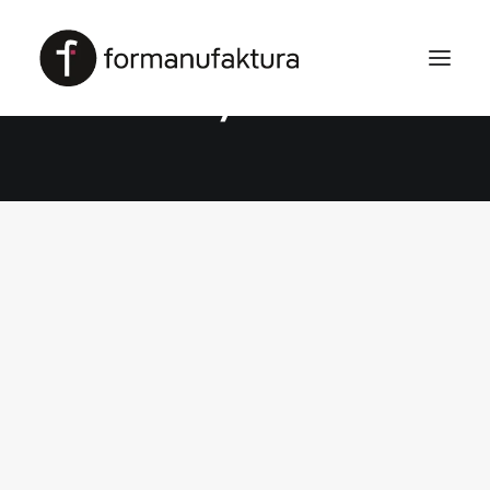
Wykusz
REALIZACJA