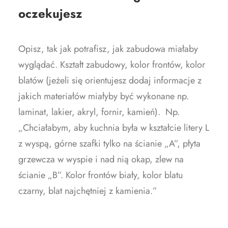
oczekujesz
Opisz, tak jak potrafisz, jak zabudowa miałaby
wyglądać. Kształt zabudowy, kolor frontów, kolor
blatów (jeżeli się orientujesz dodaj informacje z
jakich materiałów miałyby być wykonane np.
laminat, lakier, akryl, fornir, kamień). Np.
„Chciałabym, aby kuchnia była w kształcie litery L
z wyspą, górne szafki tylko na ścianie „A”, płyta
grzewcza w wyspie i nad nią okap, zlew na
ścianie „B”. Kolor frontów biały, kolor blatu
czarny, blat najchętniej z kamienia.”