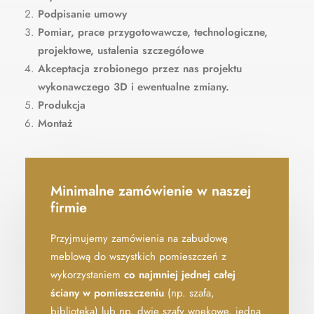
Podpisanie umowy
Pomiar, prace przygotowawcze, technologiczne,
projektowe, ustalenia szczegółowe
Akceptacja zrobionego przez nas projektu
wykonawczego 3D i ewentualne zmiany.
Produkcja
Montaż
Minimalne zamówienie w naszej
firmie
Przyjmujemy zamówienia na zabudowę
meblową do wszystkich pomieszczeń z
wykorzystaniem
co najmniej jednej całej
ściany w pomieszczeniu
(np. szafa,
biblioteka) lub np. dwie szafy wnękowe, jedna