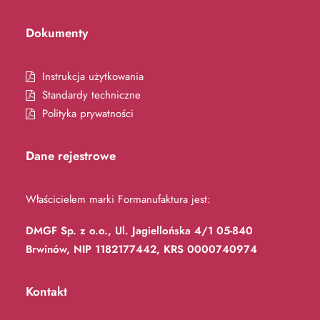
Dokumenty
Instrukcja użytkowania
Standardy techniczne
Polityka prywatności
Dane rejestrowe
Właścicielem marki Formanufaktura jest:
DMGF Sp. z o.o., Ul. Jagiellońska 4/1 05-840
Brwinów, NIP 1182177442, KRS 0000740974
Kontakt