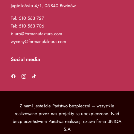
Jagiellońska 4/1, 05-840 Brwinów
Tel:
510 563 727
Tel:
510 563 706
biuro@formanufaktura.com
wyceny@formanufaktura.com
Social media
Z nami jesteście Państwo bezpieczni – wszystkie
realizowane przez nas projekty są ubezpieczone.
Nad
bezpieczeństwem Państwa realizacji czuwa firma UNIQA
S.A