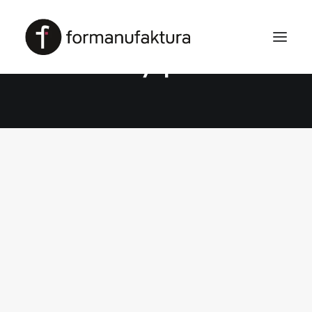
wyspa
REALIZACJA