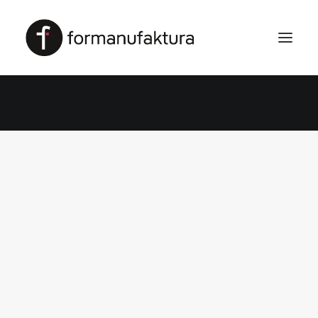
Inne
REALIZACJA