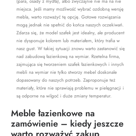
(para, osady z mydła), albo zwyczajnie nie ma na nie
miejsca. Jeśli mamy możliwość wybrać ozdobną wersję
mebla, warto rozważyć tę opcję. Gotowe rozwiązania
mogą jednak nie spełnić do końca naszych oczekiwań.
Zdarza się, że model szafek jest idealny, ale producent
nie dysponuje kolorem lub materiałem, który trafia w
nasz gust. W takiej sytuacji znowu warto zastanowić się
nad zabudową łazienkową na wymiar. Rzetelna firma,
zajmująca się tworzeniem szafek łazienkowych i innych
mebli na wymiar nie tylko stworzy mebel doskonale
dopasowany do naszych potrzeb. Zaproponuje też
materiały, które nie sprawiają problemu w pielęgnacji i
są odporne na wilgoć i duże zmiany temperatur.
Meble łazienkowe na
zamówienie – kiedy jeszcze
warto rozważyć zakup