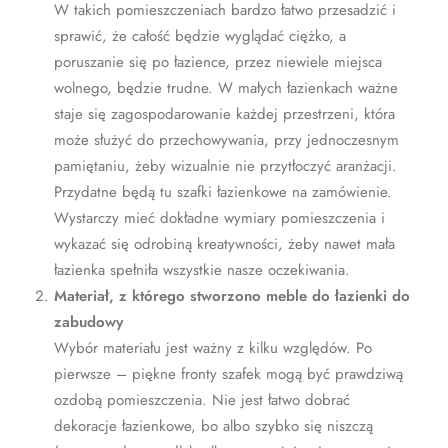
W takich pomieszczeniach bardzo łatwo przesadzić i
sprawić, że całość będzie wyglądać ciężko, a
poruszanie się po łazience, przez niewiele miejsca
wolnego, będzie trudne. W małych łazienkach ważne
staje się zagospodarowanie każdej przestrzeni, która
może służyć do przechowywania, przy jednoczesnym
pamiętaniu, żeby wizualnie nie przytłoczyć aranżacji.
Przydatne będą tu szafki łazienkowe na zamówienie.
Wystarczy mieć dokładne wymiary pomieszczenia i
wykazać się odrobiną kreatywności, żeby nawet mała
łazienka spełniła wszystkie nasze oczekiwania.
Materiał, z którego stworzono meble do łazienki do
zabudowy
Wybór materiału jest ważny z kilku względów. Po
pierwsze – piękne fronty szafek mogą być prawdziwą
ozdobą pomieszczenia. Nie jest łatwo dobrać
dekoracje łazienkowe, bo albo szybko się niszczą