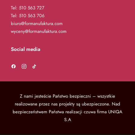
Tel:
510 563 727
Tel:
510 563 706
biuro@formanufaktura.com
wyceny@formanufaktura.com
Social media
Z nami jesteście Państwo bezpieczni – wszystkie
realizowane przez nas projekty są ubezpieczone.
Nad
bezpieczeństwem Państwa realizacji czuwa firma UNIQA
S.A