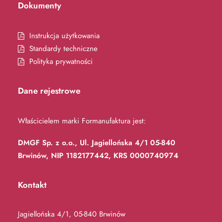
Dokumenty
Instrukcja użytkowania
Standardy techniczne
Polityka prywatności
Dane rejestrowe
Właścicielem marki Formanufaktura jest:
DMGF Sp. z o.o., Ul. Jagiellońska 4/1 05-840
Brwinów, NIP 1182177442, KRS 0000740974
Kontakt
Jagiellońska 4/1, 05-840 Brwinów