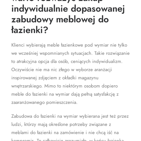
indywidualnie dopasowanej
zabudowy meblowej do
łazienki?
Klienci wybierają meble łazienkowe pod wymiar nie tylko
we wcześniej wspomnianych sytuacjach. Takie rozwiązanie
to atrakcyjna opcja dla osób, ceniących indywidualizm.
Oczywiście nie ma nic złego w wyborze aranżacji
inspirowanej zdjęciem z okładki magazynu
wnętrzarskiego. Mimo to niektórym osobom dopiero
meble do łazienki na wymiar dają pełną satysfakcję z
zaaranżowanego pomieszczenia.
Zabudowa do łazienki na wymiar wybierana jest też przez
ludzi, którzy mają określone potrzeby związane z
meblami do łazienki na zamówienie i nie chcą iść na
kompromis. To całkowicie zrozumiałe, w końcu łazienka