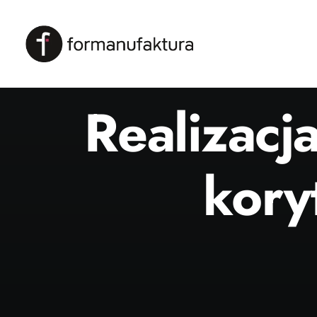
Realizacj
kory