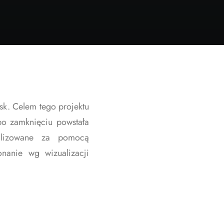
ysk. Celem tego projektu
 po zamknięciu powstała
ealizowane za pomocą
nanie wg wizualizacji