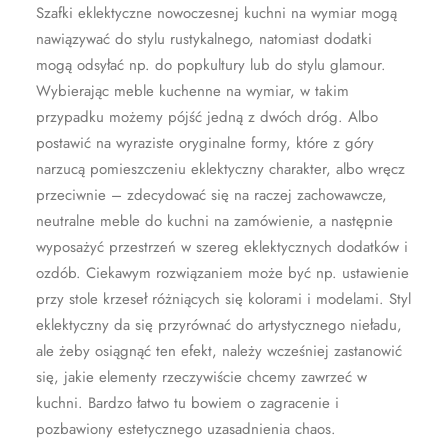
Szafki eklektyczne nowoczesnej kuchni na wymiar mogą
nawiązywać do stylu rustykalnego, natomiast dodatki
mogą odsyłać np. do popkultury lub do stylu glamour.
Wybierając meble kuchenne na wymiar, w takim
przypadku możemy pójść jedną z dwóch dróg. Albo
postawić na wyraziste oryginalne formy, które z góry
narzucą pomieszczeniu eklektyczny charakter, albo wręcz
przeciwnie – zdecydować się na raczej zachowawcze,
neutralne meble do kuchni na zamówienie, a następnie
wyposażyć przestrzeń w szereg eklektycznych dodatków i
ozdób. Ciekawym rozwiązaniem może być np. ustawienie
przy stole krzeseł różniących się kolorami i modelami. Styl
eklektyczny da się przyrównać do artystycznego nieładu,
ale żeby osiągnąć ten efekt, należy wcześniej zastanowić
się, jakie elementy rzeczywiście chcemy zawrzeć w
kuchni. Bardzo łatwo tu bowiem o zagracenie i
pozbawiony estetycznego uzasadnienia chaos.