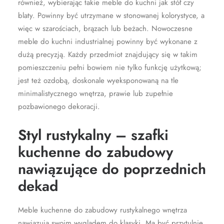
również, wybierając takie meble do kuchni jak stół czy
blaty. Powinny być utrzymane w stonowanej kolorystyce, a
więc w szarościach, brązach lub beżach. Nowoczesne
meble do kuchni industrialnej powinny być wykonane z
dużą precyzją. Każdy przedmiot znajdujący się w takim
pomieszczeniu pełni bowiem nie tylko funkcję użytkową;
jest też ozdobą, doskonale wyeksponowaną na tle
minimalistycznego wnętrza, prawie lub zupełnie
pozbawionego dekoracji.
Styl rustykalny – szafki
kuchenne do zabudowy
nawiązujące do poprzednich
dekad
Meble kuchenne do zabudowy rustykalnego wnętrza
nawiązują swoim wyglądem do klasyki. Ma być przytulnie,