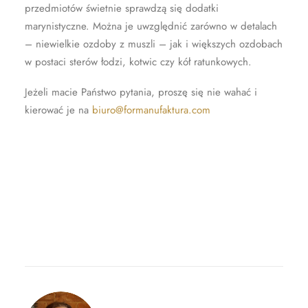
przedmiotów świetnie sprawdzą się dodatki
marynistyczne. Można je uwzględnić zarówno w detalach
– niewielkie ozdoby z muszli – jak i większych ozdobach
w postaci sterów łodzi, kotwic czy kół ratunkowych.
Jeżeli macie Państwo pytania, proszę się nie wahać i
kierować je na
biuro@formanufaktura.com