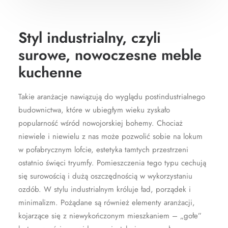
Styl industrialny, czyli
surowe, nowoczesne meble
kuchenne
Takie aranżacje nawiązują do wyglądu postindustrialnego
budownictwa, które w ubiegłym wieku zyskało
popularność wśród nowojorskiej bohemy. Chociaż
niewiele i niewielu z nas może pozwolić sobie na lokum
w pofabrycznym lofcie, estetyka tamtych przestrzeni
ostatnio święci tryumfy. Pomieszczenia tego typu cechują
się surowością i dużą oszczędnością w wykorzystaniu
ozdób. W stylu industrialnym króluje ład, porządek i
minimalizm. Pożądane są również elementy aranżacji,
kojarzące się z niewykończonym mieszkaniem – „gołe”