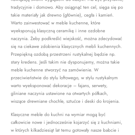
tradycyjnie i domowo. Aby osiągnąć ten cel, sięga się po
takie materiały jak drewno (głównie), cegła i kamień.
Warto zainwestować w meble kuchenne, które
wyeksponują klasyczną ceramikę i inne ozdobne
naczynia. Żeby podkreślić wiejskość, można zdecydować
się na ciekawe zdobienia klasycznych mebli kuchennych.
Przepiękną ozdobą przestrzeni rustykalnej będzie np.
stary kredens. Jeśli takim nie dysponujemy, można takie
meble kuchenne stworzyć na zamówienie. W
przeciwieństwie do stylu loftowego, w stylu rustykalnym
warto wyeksponować dekoracje – fajans, serwety,
gliniane naczynia ustawione na otwartych półkach,
wiszące drewniane chochle, sztućce i deski do krojenia.
Klasyczne meble do kuchni na wymiar mogą być
całkowicie nowe i jednocześnie kojarzyć się z kuchniami,
w których kilkadziesiąt lat temu gotowały nasze babcie i