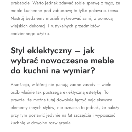
prababcie. Warto jednak zdawać sobie sprawę z tego, że
meble kuchenne pod zabudowę to tylko połowa sukcesu.
Nastrój będziemy musieli wykreować sami, z pomocą
wiejskich dekoracji i rustykalnych przedmiotów
codziennego użytku.
Styl eklektyczny – jak
wybrać nowoczesne meble
do kuchni na wymiar?
Aranżacja, w której nie panują żadne zasady – wiele
osób właśnie tak postrzega eklektyczną estetykę. To
prawda, że można tutaj dowolnie łączyć najciekawsze
elementy innych stylów; nie oznacza to jednak, że należy
przy tym postawić jedynie na łut szczęścia i wyposażać
kuchnię w dowolne rozwiązania.