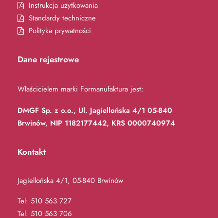
Instrukcja użytkowania
Standardy techniczne
Polityka prywatności
Dane rejestrowe
Właścicielem marki Formanufaktura jest:
DMGF Sp. z o.o., Ul. Jagiellońska 4/1 05-840
Brwinów, NIP 1182177442, KRS 0000740974
Kontakt
Jagiellońska 4/1, 05-840 Brwinów
Tel:
510 563 727
Tel:
510 563 706