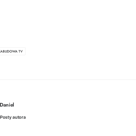
ZABUDOWA TV
Daniel
Posty autora