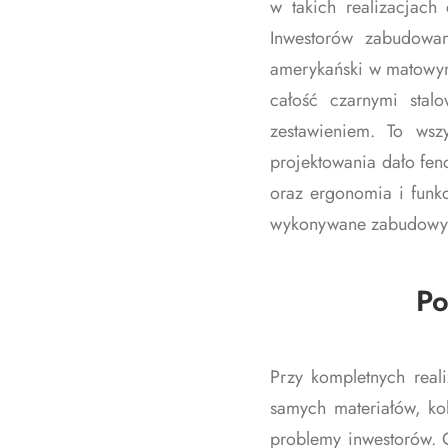
w takich realizacjach
Inwestorów zabudowam
amerykański w matowy
całość czarnymi stal
zestawieniem. To ws
projektowania dało fe
oraz ergonomia i funk
wykonywane zabudowy 
Po
Przy kompletnych real
samych materiałów, ko
problemy inwestorów. 