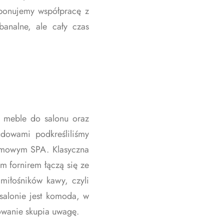
oponujemy współpracę z
banalne, ale cały czas
, meble do salonu oraz
dowami podkreśliliśmy
domowym SPA. Klasyczna
m fornirem łączą się ze
miłośników kawy, czyli
salonie jest komoda, w
dowanie skupia uwagę.