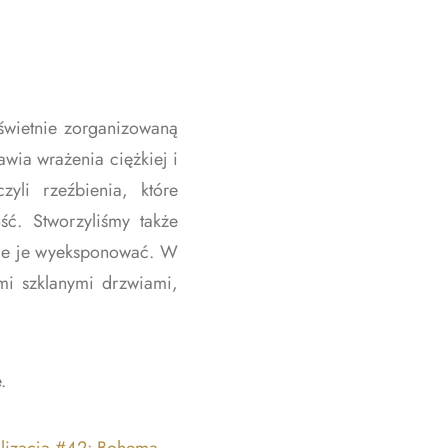
świetnie zorganizowaną
awia wrażenia ciężkiej i
yli rzeźbienia, które
ść. Stworzyliśmy także
 ale je wyeksponować. W
mi szklanymi drzwiami,
.