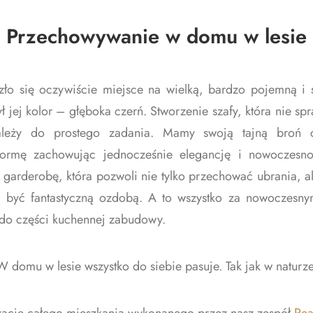
Przechowywanie w domu w lesie
ło się oczywiście miejsce na wielką, bardzo pojemną i 
 jej kolor – głęboka czerń. Stworzenie szafy, która nie spr
należy do prostego zadania. Mamy swoją tajną broń cz
 formę zachowując jednocześnie elegancję i nowoczesno
 garderobę, która pozwoli nie tylko przechować ubrania,
być fantastyczną ozdobą. A to wszystko za nowoczesny
ą do części kuchennej zabudowy.
W domu w lesie wszystko do siebie pasuje. Tak jak w naturze