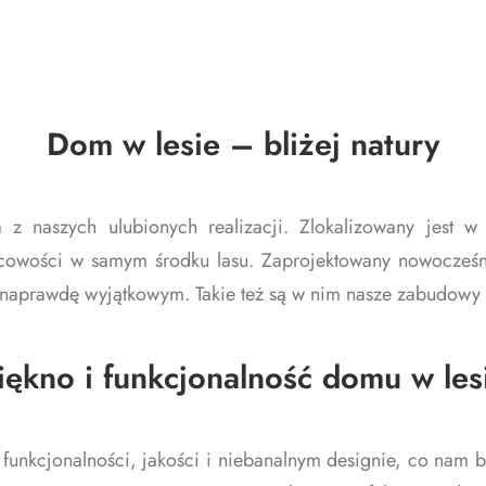
Dom w lesie – bliżej natury
z naszych ulubionych realizacji. Zlokalizowany jest 
cowości w samym środku lasu. Zaprojektowany nowocześni
o naprawdę wyjątkowym. Takie też są w nim nasze zabudowy
iękno i funkcjonalność domu w les
 funkcjonalności, jakości i niebanalnym designie, co nam