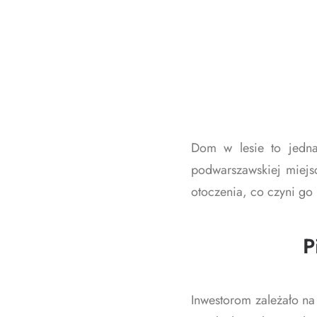
Dom w lesie to jedna 
podwarszawskiej miejs
otoczenia, co czyni g
P
Inwestorom zależało na