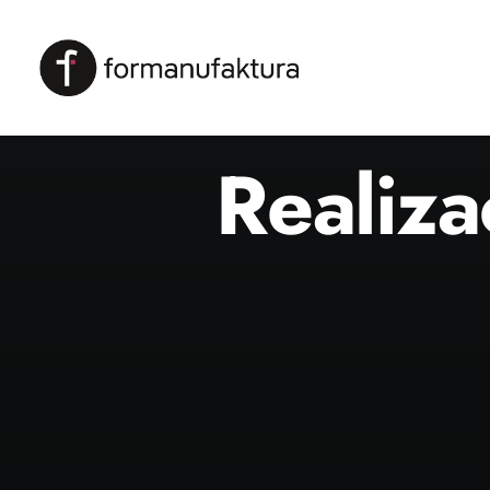
Realiza