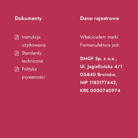
Dokumenty
Dane rejestrowe
Instrukcja
Właścicielem marki
użytkowania
Formanufaktura jest:
Standardy
DMGF Sp. z o.o.,
techniczne
Ul. Jagiellońska 4/1
Polityka
05-840 Brwinów,
prywatności
NIP 1182177442,
KRS 0000740974