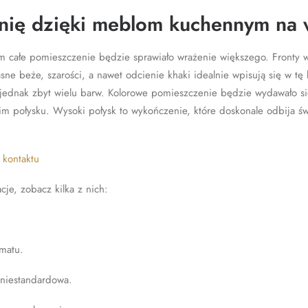
hnię dzięki meblom kuchennym na
m całe pomieszczenie będzie sprawiało wrażenie większego. Fronty w
sne beże, szarości, a nawet odcienie khaki idealnie wpisują się w tę
 jednak zbyt wielu barw. Kolorowe pomieszczenie będzie wydawało si
m połysku. Wysoki połysk to wykończenie, które doskonale odbija św
 kontaktu
je, zobacz kilka z nich:
matu.
niestandardowa.