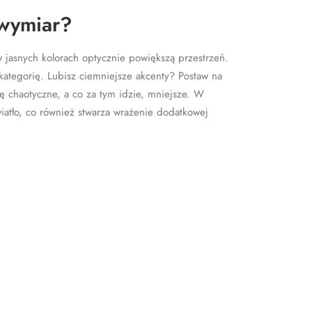
 wymiar?
 jasnych kolorach optycznie powiększą przestrzeń.
 kategorię. Lubisz ciemniejsze akcenty? Postaw na
ę chaotyczne, a co za tym idzie, mniejsze. W
iatło, co również stwarza wrażenie dodatkowej