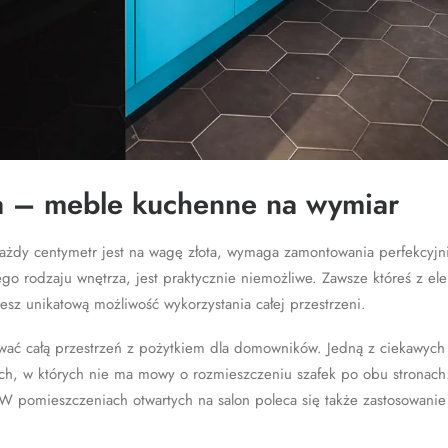
ia – meble kuchenne na wymiar
każdy centymetr jest na wagę złota, wymaga zamontowania perfekcyj
ego rodzaju wnętrza, jest praktycznie niemożliwe. Zawsze któreś z 
sz unikatową możliwość wykorzystania całej przestrzeni.
ć całą przestrzeń z pożytkiem dla domowników. Jedną z ciekawych o
ch, w których nie ma mowy o rozmieszczeniu szafek po obu stronach
W pomieszczeniach otwartych na salon poleca się także zastosowanie 