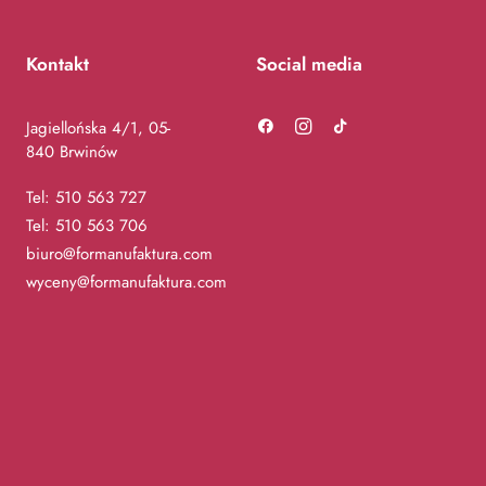
Kontakt
Social media
Jagiellońska 4/1, 05-
840 Brwinów
Tel:
510 563 727
Tel:
510 563 706
biuro@formanufaktura.com
wyceny@formanufaktura.com