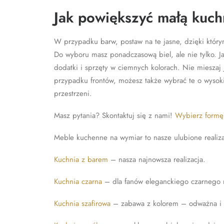
Jak powiększyć małą kuc
W przypadku barw, postaw na te jasne, dzięki który
Do wyboru masz ponadczasową biel, ale nie tylko. Ja
dodatki i sprzęty w ciemnych kolorach. Nie mieszaj
przypadku frontów, możesz także wybrać te o wysoki
przestrzeni.
Masz pytania? Skontaktuj się z nami!
Wybierz formę
Meble kuchenne na wymiar to nasze ulubione realizac
Kuchnia z barem
– nasza najnowsza realizacja.
Kuchnia czarna
– dla fanów eleganckiego czarnego 
Kuchnia szafirowa
– zabawa z kolorem – odważna i 