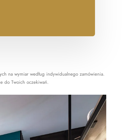
nnych na wymiar według indywidualnego zamówienia.
ane do Twoich oczekiwań.